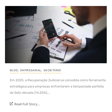
BLOG
,
EMPRESARIAL
,
SOCIETÁRIO
Em 2025, a Recuperação Judicial se consolida como ferramenta
estratégica para empresas enfrentarem a tempestade perfeita
de Selic elevada (14,25%),...
Read Full Story...