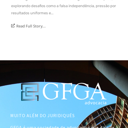
explorando desafios como a falsa independência, pressão por
resultados uniformes e...
Read Full Story...
MUITO ALÉM DO JURIDIQUÊS
GFGA é uma sociedade de advogados que dispõe