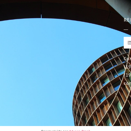
RE
Co
(19
(19
co