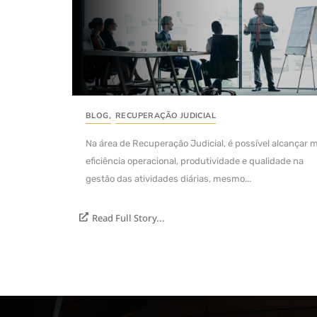
BLOG
,
RECUPERAÇÃO JUDICIAL
Na área de Recuperação Judicial, é possível alcançar 
eficiência operacional, produtividade e qualidade na
gestão das atividades diárias, mesmo...
Read Full Story...