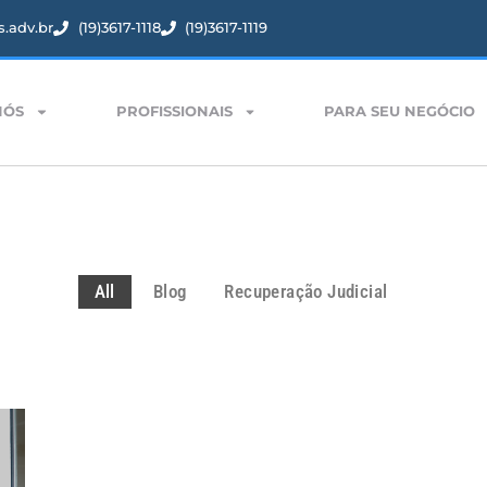
.adv.br
(19)3617-1118
(19)3617-1119
NÓS
PROFISSIONAIS
PARA SEU NEGÓCIO
All
Blog
Recuperação Judicial