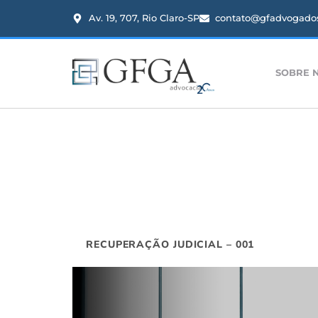
Av. 19, 707, Rio Claro-SP
contato@gfadvogados
SOBRE 
RECUPERAÇÃO JUDICIAL – 001