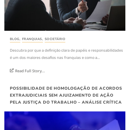
BLOG
,
FRANQUIAS
,
SOCIETÁRIO
Descubra por que a definição clara de papéis e responsabilidades
é um dos maiores desafios nas franquias e como a...
Read Full Story...
POSSIBILIDADE DE HOMOLOGAÇÃO DE ACORDOS
EXTRAJUDICIAIS SEM AJUIZAMENTO DE AÇÃO
PELA JUSTIÇA DO TRABALHO – ANÁLISE CRÍTICA