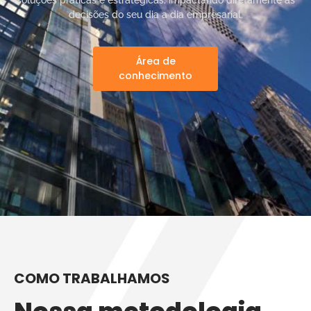
soluções práticas e estratégicas, impactando diretamente as
decisões do seu dia a dia empresarial.
Área de
conhecimento
COMO TRABALHAMOS