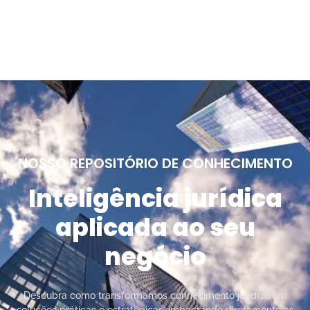
NOSSO REPOSITÓRIO DE CONHECIMENTO
Inteligência jurídica
aplicada ao seu
negócio
Descubra como transformamos conhecimento jurídico em