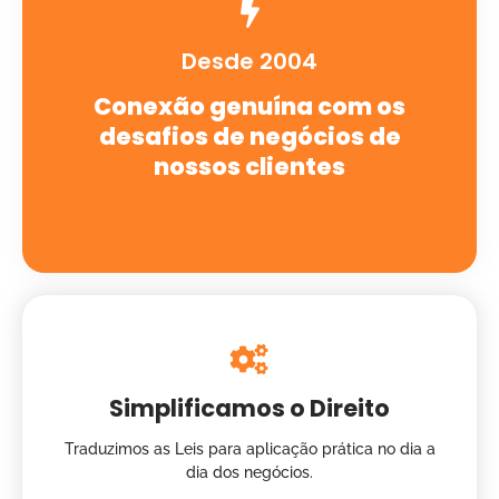
Desde 2004
Conexão genuína com os
desafios de negócios de
nossos clientes
Simplificamos o Direito
Traduzimos as Leis para aplicação prática no dia a
dia dos negócios.