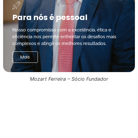
Para nós é pessoal
Nosso compromisso com a excelência, ética e
eficiência nos permite enfrentar os desafios mais
complexos e atingir os melhores resultados.
Mais
Mozart Ferreira – Sócio Fundador