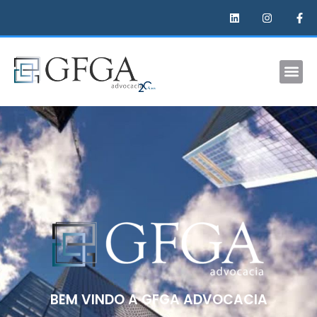
BEM VINDO A GFGA ADVOCACIA