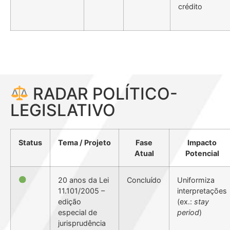
crédito
RADAR POLÍTICO-
LEGISLATIVO
Status
Tema / Projeto
Fase
Impacto
Atual
Potencial
20 anos da Lei
Concluído
Uniformiza
11.101/2005 –
interpretações
edição
(ex.:
stay
especial de
period
)
jurisprudência