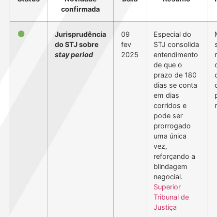
confirmada
Jurisprudência
09
Especial do
do STJ sobre
fev
STJ consolida
stay period
2025
entendimento
de que o
prazo de 180
dias se conta
em dias
corridos e
pode ser
prorrogado
uma única
vez,
reforçando a
blindagem
negocial.
Superior
Tribunal de
Justiça