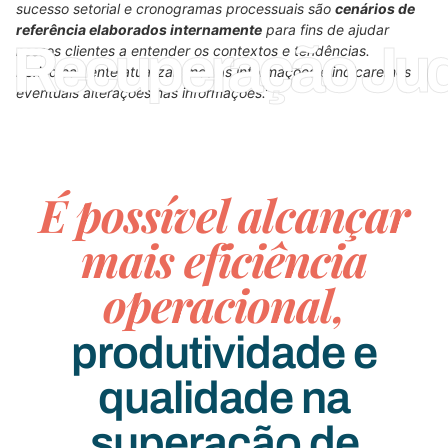
sucesso setorial e cronogramas processuais são
cenários de
referência elaborados internamente
para fins de ajudar
Recuperação Judi
nossos clientes a entender os contextos e tendências.
Periodicamente atualizaremos as informações e indicaremos
eventuais alterações nas informações.”
É possível alcançar
mais eficiência
operacional,
produtividade e
qualidade na
superação de