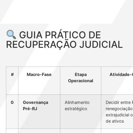
GUIA PRÁTICO DE
RECUPERAÇÃO JUDICIAL
#
Macro-Fase
Etapa
Atividade
Operacional
0
Governança
Alinhamento
Decidir entre 
Pré-RJ
estratégico
renegociação
extrajudicial
de ativos