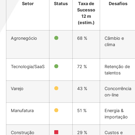
Setor
Status
Taxa de
Desafios
Sucesso
12 m
(estim.)
Agronegócio
68 %
Câmbio e
clima
Tecnologia/SaaS
72 %
Retenção de
talentos
Varejo
43 %
Concorrência
on-line
Manufatura
51 %
Energia &
importação
Construção
29 %
Custos e