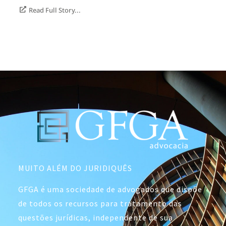
Read Full Story...
MUITO ALÉM DO JURIDIQUÊS
GFGA é uma sociedade de advogados que dispõe
de todos os recursos para tratamento das
questões jurídicas, independente de sua