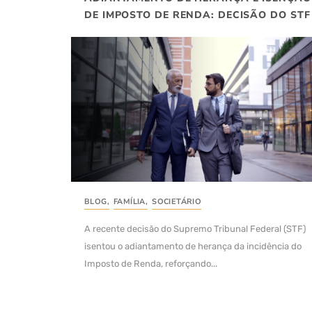
DE IMPOSTO DE RENDA: DECISÃO DO STF
BLOG
,
FAMÍLIA
,
SOCIETÁRIO
A recente decisão do Supremo Tribunal Federal (STF)
isentou o adiantamento de herança da incidência do
Imposto de Renda, reforçando...