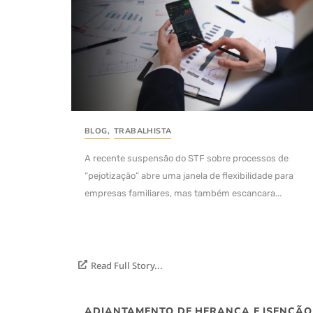
BLOG
,
TRABALHISTA
A recente suspensão do STF sobre processos de
“pejotização” abre uma janela de flexibilidade para
empresas familiares, mas também escancara...
Read Full Story...
ADIANTAMENTO DE HERANÇA E ISENÇÃO