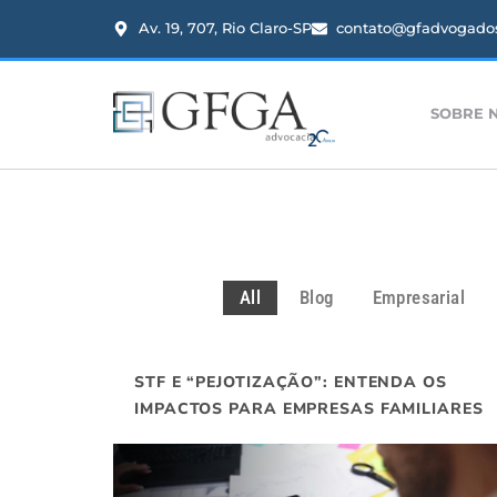
Av. 19, 707, Rio Claro-SP
contato@gfadvogados
SOBRE 
All
Blog
Empresarial
STF E “PEJOTIZAÇÃO”: ENTENDA OS
IMPACTOS PARA EMPRESAS FAMILIARES