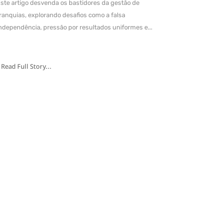
ste artigo desvenda os bastidores da gestão de
ranquias, explorando desafios como a falsa
ndependência, pressão por resultados uniformes e...
Read Full Story...