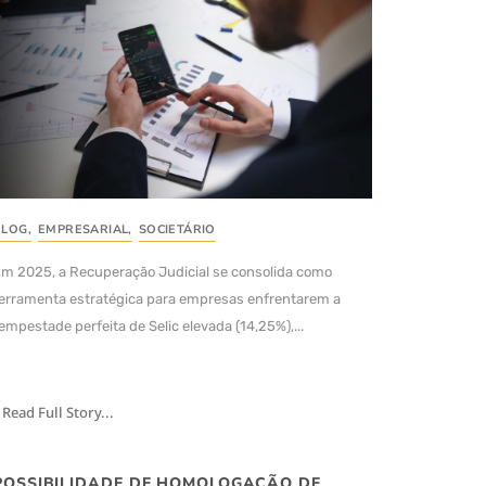
BLOG
,
EMPRESARIAL
,
SOCIETÁRIO
m 2025, a Recuperação Judicial se consolida como
erramenta estratégica para empresas enfrentarem a
empestade perfeita de Selic elevada (14,25%),...
Read Full Story...
POSSIBILIDADE DE HOMOLOGAÇÃO DE