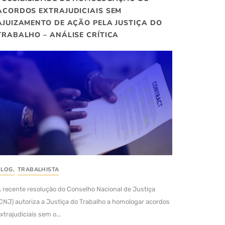
ACORDOS EXTRAJUDICIAIS SEM
AJUIZAMENTO DE AÇÃO PELA JUSTIÇA DO
TRABALHO – ANÁLISE CRÍTICA
BLOG
,
TRABALHISTA
 recente resolução do Conselho Nacional de Justiça
CNJ) autoriza a Justiça do Trabalho a homologar acordos
xtrajudiciais sem o...