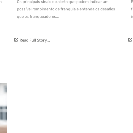
m
Os principais sinais de alerta que podem indicar um
E
possível rompimento de franquia e entenda os desafios
f
que os franqueadores...
i
Read Full Story...