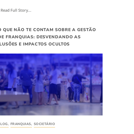
Read Full Story...
O QUE NÃO TE CONTAM SOBRE A GESTÃO
DE FRANQUIAS: DESVENDANDO AS
ILUSÕES E IMPACTOS OCULTOS
BLOG
,
FRANQUIAS
,
SOCIETÁRIO