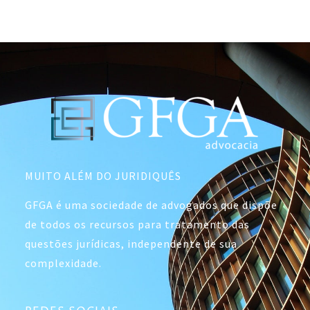
MUITO ALÉM DO JURIDIQUÊS
GFGA é uma sociedade de advogados que dispõe
de todos os recursos para tratamento das
questões jurídicas, independente de sua
complexidade.