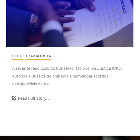
BLOG
,
TRABALHISTA
A recente resolução do Conselho Nacional de Justiça (CNJ)
autoriza a Justiça do Trabalho a homologar acordos
extrajudiciais sem o...
Read Full Story...