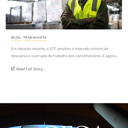
BLOG
,
TRABALHISTA
Em decisão recente, o STF ampliou o intervalo mínimo de
descanso e a jornada de trabalho dos caminhoneiros. E agora,...
Read Full Story...