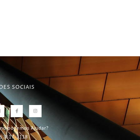
DES SOCIAIS
mo podemos Ajudar?
) 3617-1118