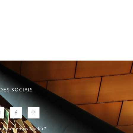
DES SOCIAIS
mo podemos Ajudar?