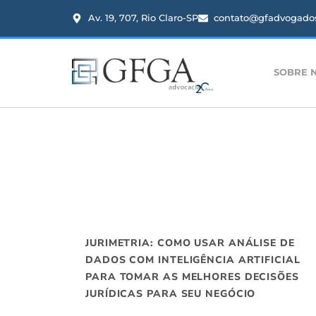
Av. 19, 707, Rio Claro-SP
contato@gfadvogados
SOBRE 
JURIMETRIA: COMO USAR ANÁLISE DE
DADOS COM INTELIGÊNCIA ARTIFICIAL
PARA TOMAR AS MELHORES DECISÕES
JURÍDICAS PARA SEU NEGÓCIO