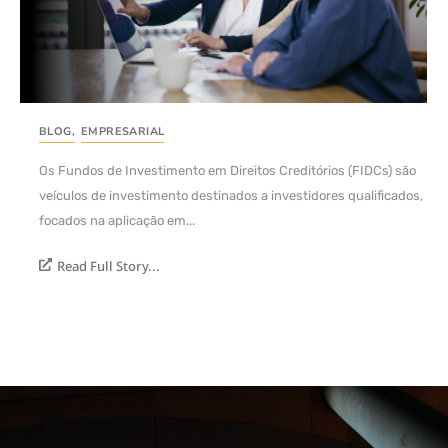
BLOG
,
EMPRESARIAL
Os Fundos de Investimento em Direitos Creditórios (FIDCs) são
veículos de investimento destinados a investidores qualificados,
focados na aplicação em...
Read Full Story...