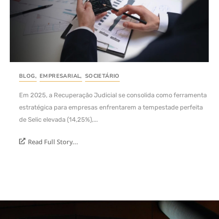
BLOG
,
EMPRESARIAL
,
SOCIETÁRIO
Em 2025, a Recuperação Judicial se consolida como ferramenta
estratégica para empresas enfrentarem a tempestade perfeita
de Selic elevada (14,25%),...
Read Full Story...