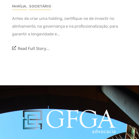
FAMÍLIA
,
SOCIETÁRIO
Antes de criar uma holding, certifique-se de investir no
alinhamento, na governança e na profissionalização, para
garantir a longevidade e...
Read Full Story...