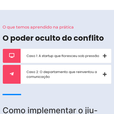
O que temos aprendido na prática
O poder oculto do conflito
Caso 1: A startup que floresceu sob pressão
Caso 2: O departamento que reinventou a
comunicação
Como implementar o jiu-