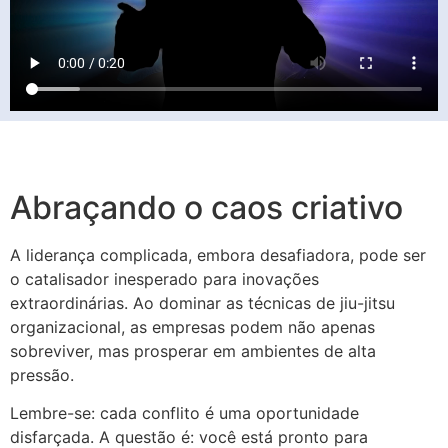
Abraçando o caos criativo
A liderança complicada, embora desafiadora, pode ser
o catalisador inesperado para inovações
extraordinárias. Ao dominar as técnicas de jiu-jitsu
organizacional, as empresas podem não apenas
sobreviver, mas prosperar em ambientes de alta
pressão.
Lembre-se: cada conflito é uma oportunidade
disfarçada. A questão é: você está pronto para