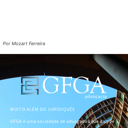
Por Mozart Ferreira
MUITO ALÉM DO JURIDIQUÊS
GFGA é uma sociedade de advogados que dispõe