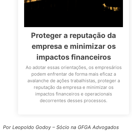
Proteger a reputação da
empresa e minimizar os
impactos financeiros
Ao adotar essas orientações, os empresários
podem enfrentar de forma mais eficaz a
avalanche de ações trabalhistas, proteger a
reputação da empresa e minimizar os
impactos financeiros e operacionais
decorrentes desses processos.
Por Leopoldo Godoy – Sócio na GFGA Advogados