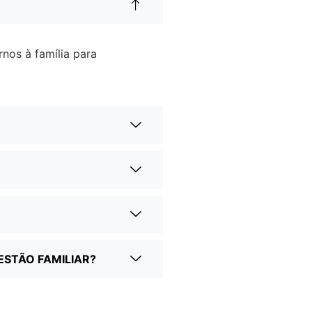
nos à família para
ESTÃO FAMILIAR?