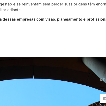
 gestão e se reinventam sem perder suas origens têm enorm
iar adiante.
ria dessas empresas com visão, planejamento e profission
RE