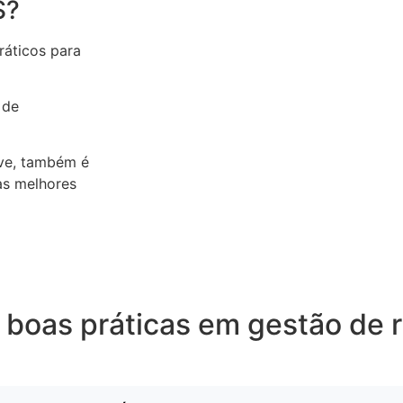
S?
ráticos para
 de
ave, também é
as melhores
 boas práticas em gestão de 