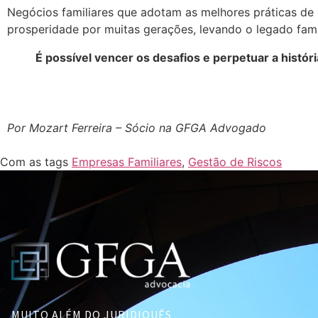
Negócios familiares que adotam as melhores práticas de
prosperidade por muitas gerações, levando o legado famil
É possível vencer os desafios e perpetuar a histó
Por Mozart Ferreira – Sócio na GFGA Advogado
Com as tags
Empresas Familiares
,
Gestão de Riscos
MUITO ALÉM DO JURIDIQUÊS