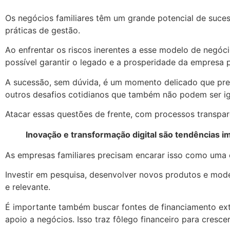
Os negócios familiares têm um grande potencial de suc
práticas de gestão.
Ao enfrentar os riscos inerentes a esse modelo de negóci
possível garantir o legado e a prosperidade da empresa 
A sucessão, sem dúvida, é um momento delicado que prec
outros desafios cotidianos que também não podem ser igno
Atacar essas questões de frente, com processos transpare
Inovação e transformação digital são tendências i
As empresas familiares precisam encarar isso como uma
Investir em pesquisa, desenvolver novos produtos e mod
e relevante.
É importante também buscar fontes de financiamento exter
apoio a negócios. Isso traz fôlego financeiro para crescer