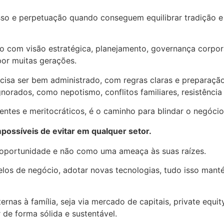
esso e perpetuação quando conseguem equilibrar tradição 
o com visão estratégica, planejamento, governança corpora
por muitas gerações.
isa ser bem administrado, com regras claras e preparaçã
rados, como nepotismo, conflitos familiares, resistência 
ntes e meritocráticos, é o caminho para blindar o negócio 
mpossíveis de evitar em qualquer setor.
 oportunidade e não como uma ameaça às suas raízes.
elos de negócio, adotar novas tecnologias, tudo isso man
nas à família, seja via mercado de capitais, private equi
 de forma sólida e sustentável.