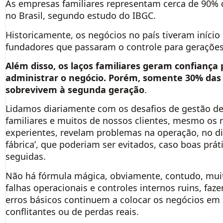
As empresas familiares representam cerca de 90%
no Brasil, segundo estudo do IBGC.
Historicamente, os negócios no país tiveram iníci
fundadores que passaram o controle para gerações
Além disso, os laços familiares geram confiança 
administrar o negócio. Porém, somente 30% da
sobrevivem à segunda geração
.
Lidamos diariamente com os desafios de gestão d
familiares e muitos de nossos clientes, mesmo os 
experientes, revelam problemas na operação, no di
fábrica’, que poderiam ser evitados, caso boas prá
seguidas.
Não há fórmula mágica, obviamente, contudo, muit
falhas operacionais e controles internos ruins, fa
erros básicos continuem a colocar os negócios em
conflitantes ou de perdas reais.