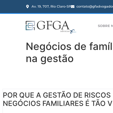
Av. 19, 707, Rio Claro-SP
contato@gfadvogados
SOBRE 
Negócios de famíl
na gestão
POR QUE A GESTÃO DE RISCOS
NEGÓCIOS FAMILIARES É TÃO V