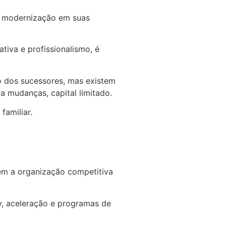
e modernização em suas
tiva e profissionalismo, é
o dos sucessores,
mas existem
a mudanças, capital limitado.
familiar.
tém a organização competitiva
ty, aceleração e programas de