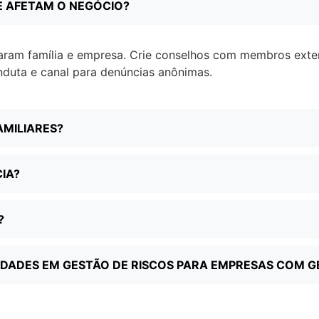
E AFETAM O NEGÓCIO?
aram família e empresa. Crie conselhos com membros exter
nduta e canal para denúncias anônimas.
AMILIARES?
IA?
?
IDADES EM GESTÃO DE RISCOS PARA EMPRESAS COM G