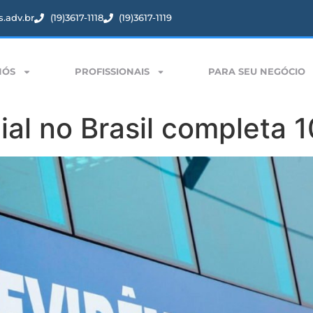
.adv.br
(19)3617-1118
(19)3617-1119
NÓS
PROFISSIONAIS
PARA SEU NEGÓCIO
ial no Brasil completa 