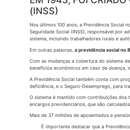
(INSS)
Nos últimos 100 anos, a Previdência Social n
Seguridade Social (INSS), responsável por ad
sistema, incluindo trabalhadores rurais e au
Em outras palavras,
a previdência social no 
Com as mudanças a cobertura do sistema de Pr
benefícios econômicos em caso de doença, id
A Previdência Social também conta com prog
deficiência, e o Seguro-Desemprego, para t
O sistema é mantido com contribuições dos t
encargos previdenciários, que são calculado
Mais de 37 milhões de aposentados e pension
É importante destacar que a Previdência