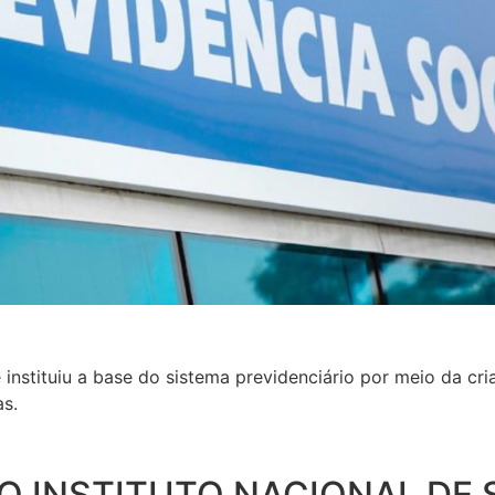
 instituiu a base do sistema previdenciário por meio da c
s.
O O INSTITUTO NACIONAL DE