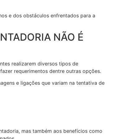
nos e dos obstáculos enfrentados para a
ENTADORIA NÃO É
ntes realizarem diversos tipos de
 fazer requerimentos dentre outras opções.
agens e ligações que variam na tentativa de
sentadoria, mas também aos benefícios como
amados.