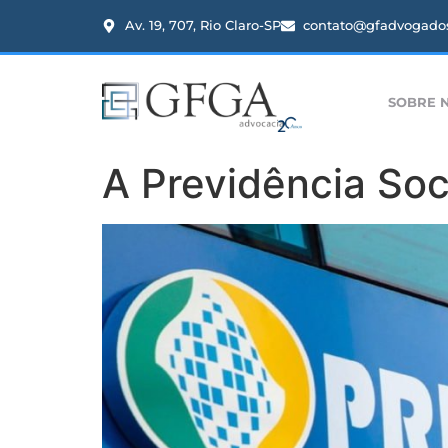
Av. 19, 707, Rio Claro-SP
contato@gfadvogados
SOBRE 
A Previdência Soc