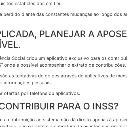
uisitos estabelecidos em Lei.
e perdido diante das constantes mudanças ao longo dos a
LICADA, PLANEJAR A APOS
VEL.
cia Social criou um aplicativo exclusivo para os contribui
SS” onde é possível acompanhar o extrato de contribuições,
ão as tentativas de golpes através de aplicativos de mens
r informações pessoais.
r ofertas por telefone ou aplicativos.
 CONTRIBUIR PARA O INSS?
 e a contribuição ao sistema não dá direito apenas à apo
aternidade, que garantem a cobertura de eventos não progr