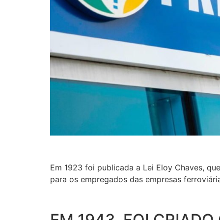
Em 1923 foi publicada a Lei Eloy Chaves, que
para os empregados das empresas ferroviária
EM 1943, FOI CRIAD