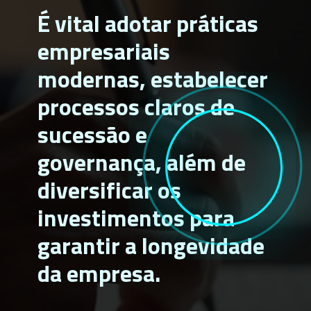
É vital adotar práticas
empresariais
modernas, estabelecer
processos claros de
sucessão e
governança, além de
diversificar os
investimentos para
garantir a longevidade
da empresa.