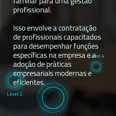
familiar para uma gestão
profissional.
Isso envolve a contratação
de profissionais capacitados
para desempenhar funções
específicas na empresa e a
Level 4
adoção de práticas
empresariais modernas e
eficientes.
Level 3