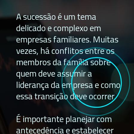
A sucessão é um tema
delicado e complexo em
empresas familiares. Muitas
vezes, há conflitos entre os
membros da família sobre
quem deve assumir a
liderança da empresa e como
essa transição deve ocorrer.
É importante planejar com
antecedência e estabelecer