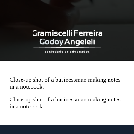
Close-up shot of a businessman making notes
in a notebook.
Close-up shot of a businessman making notes
in a notebook.